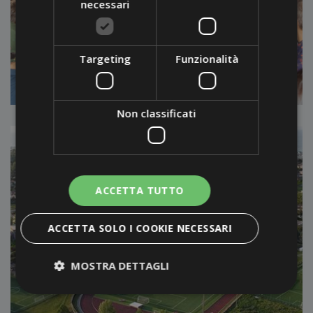
necessari
EVENTI E TORNEI
AZIENDALI
Targeting
Funzionalità
Non classificati
ACCETTA TUTTO
ACCETTA SOLO I COOKIE NECESSARI
MOSTRA DETTAGLI