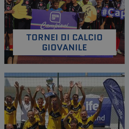
TORNEI DI CALCIO
GIOVANILE