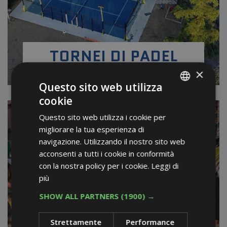
TORNEI DI PADEL
×
Questo sito web utilizza
cookie
ITALIAN
Questo sito web utilizza i cookie per
ENGLISH
migliorare la tua esperienza di
GERMAN
navigazione. Utilizzando il nostro sito web
acconsenti a tutti i cookie in conformità
FRENCH
con la nostra policy per i cookie.
Leggi di
RUSSIAN
più
SHOW ALL PARTNERS
(1900) →
Strettamente
Performance