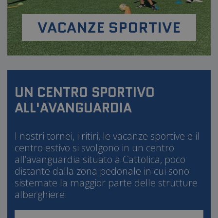
PHPSESSID
Sessione
PHP.net
www.sportlandtravel.com
VACANZE SPORTIVE
UN CENTRO SPORTIVO
ALL'AVANGUARDIA
I nostri tornei, i ritiri, le vacanze sportive e il
centro estivo si svolgono in un centro
all’avanguardia situato a Cattolica, poco
distante dalla zona pedonale in cui sono
sistemate la maggior parte delle strutture
alberghiere.