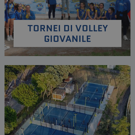
TORNEI DI VOLLEY
GIOVANILE